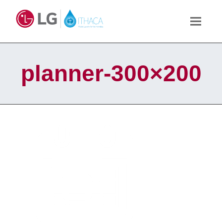
planner-300×200