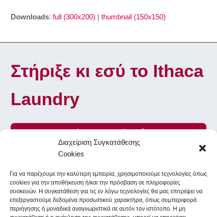
Downloads
:
full (300x200)
|
thumbnail (150x150)
Στήριξε κι εσύ το Ithaca
Laundry
Γίνε Εθελοντής
Διαχείριση Συγκατάθεσης
Cookies
Για να παρέχουμε την καλύτερη εμπειρία, χρησιμοποιούμε τεχνολογίες όπως
To Ithaca Laundry στα κοινωνικά δίκτυα
cookies για την αποθήκευση ή/και την πρόσβαση σε πληροφορίες
συσκευών. Η συγκατάθεση για τις εν λόγω τεχνολογίες θα μας επιτρέψει να
επεξεργαστούμε δεδομένα προσωπικού χαρακτήρα, όπως συμπεριφορά
περιήγησης ή μοναδικά αναγνωριστικά σε αυτόν τον ιστότοπο. Η μη
Facebook
Instagram