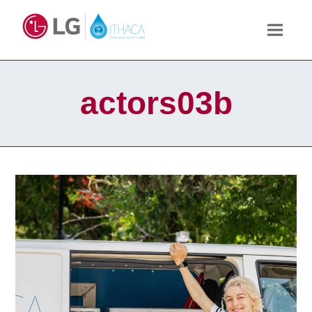
actors03b