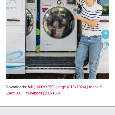
Downloads
:
full (1000x1250)
|
large (819x1024)
|
medium
(240x300)
|
thumbnail (150x150)