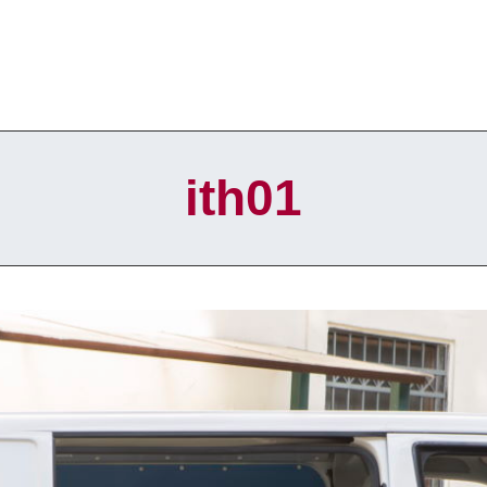
ith01