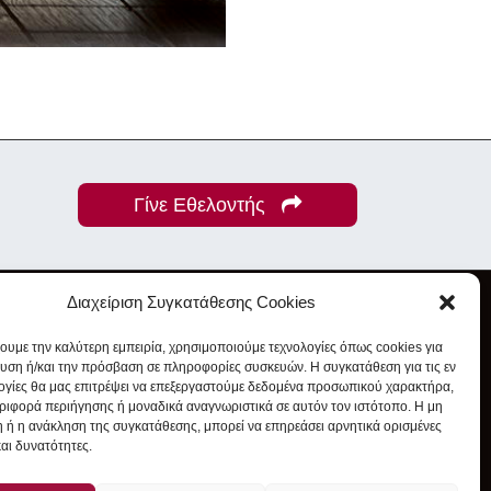
Γίνε Εθελοντής
Διαχείριση Συγκατάθεσης Cookies
χουμε την καλύτερη εμπειρία, χρησιμοποιούμε τεχνολογίες όπως cookies για
υση ή/και την πρόσβαση σε πληροφορίες συσκευών. Η συγκατάθεση για τις εν
ογίες θα μας επιτρέψει να επεξεργαστούμε δεδομένα προσωπικού χαρακτήρα,
ιφορά περιήγησης ή μοναδικά αναγνωριστικά σε αυτόν τον ιστότοπο. Η μη
 ή η ανάκληση της συγκατάθεσης, μπορεί να επηρεάσει αρνητικά ορισμένες
και δυνατότητες.
t Awesome