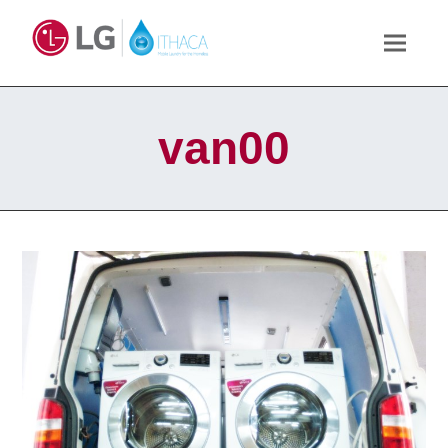
van00