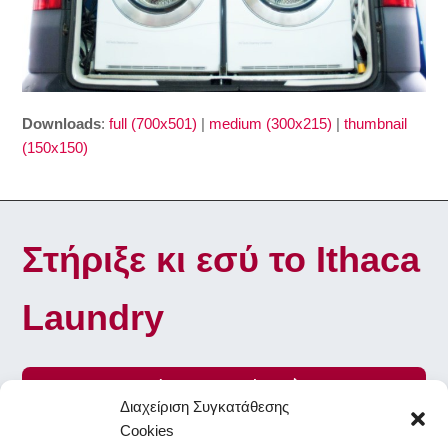
Downloads
:
full (700x501)
|
medium (300x215)
|
thumbnail
(150x150)
Στήριξε κι εσύ το Ithaca
Laundry
Γίνε Εθελοντής
Διαχείριση Συγκατάθεσης
Cookies