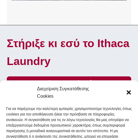
Στήριξε κι εσύ το Ithaca
Laundry
Γίνε Εθελοντής
Διαχείριση Συγκατάθεσης
Cookies
Για να παρέχουμε την καλύτερη εμπειρία, χρησιμοποιούμε τεχνολογίες όπως
To Ithaca Laundry στα κοινωνικά δίκτυα
cookies για την αποθήκευση ή/και την πρόσβαση σε πληροφορίες
συσκευών. Η συγκατάθεση για τις εν λόγω τεχνολογίες θα μας επιτρέψει να
επεξεργαστούμε δεδομένα προσωπικού χαρακτήρα, όπως συμπεριφορά
περιήγησης ή μοναδικά αναγνωριστικά σε αυτόν τον ιστότοπο. Η μη
Facebook
Instagram
συγκατάθεση ή η ανάκληση της συγκατάθεσης, μπορεί να επηρεάσει