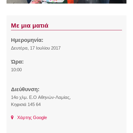
Με μια ματιά
Ημερομηνία:
Δευτέρα, 17 Ιουλίου 2017
Ώρα:
10:00
Διεύθυνση:
14o χλμ. E.O Αθηνών-Λαμίας,
Κηφισιά 145 64
Χάρτης Google