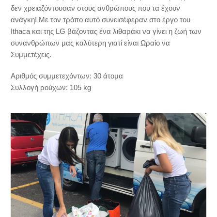
δεν χρειαζόντουσαν στους ανθρώπους που τα έχουν
ανάγκη! Με τον τρόπο αυτό συνεισέφεραν στο έργο του
Ithaca και της LG βάζοντας ένα λιθαράκι να γίνει η ζωή των
συνανθρώπων μας καλύτερη γιατί είναι Ωραίο να
Συμμετέχεις.
Αριθμός συμμετεχόντων: 30 άτομα
Συλλογή ρούχων: 105 kg