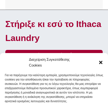
Στήριξε κι εσύ το Ithaca
Laundry
Γίνε Εθελοντής
Διαχείριση Συγκατάθεσης
Cookies
Για να παρέχουμε την καλύτερη εμπειρία, χρησιμοποιούμε τεχνολογίες όπως
To Ithaca Laundry στα κοινωνικά δίκτυα
cookies για την αποθήκευση ή/και την πρόσβαση σε πληροφορίες
συσκευών. Η συγκατάθεση για τις εν λόγω τεχνολογίες θα μας επιτρέψει να
επεξεργαστούμε δεδομένα προσωπικού χαρακτήρα, όπως συμπεριφορά
περιήγησης ή μοναδικά αναγνωριστικά σε αυτόν τον ιστότοπο. Η μη
Facebook
Instagram
συγκατάθεση ή η ανάκληση της συγκατάθεσης, μπορεί να επηρεάσει
αρνητικά ορισμένες λειτουργίες και δυνατότητες.