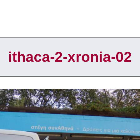
ithaca-2-xronia-02