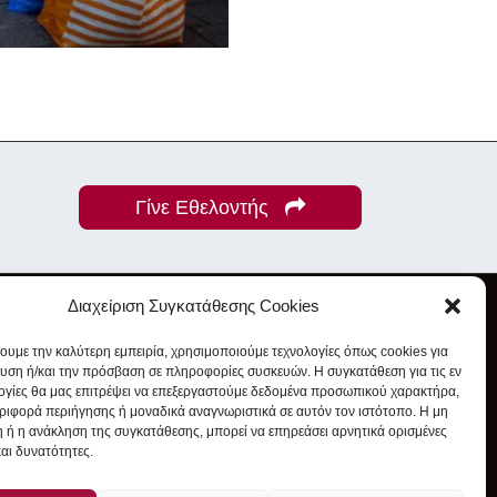
Γίνε Εθελοντής
Διαχείριση Συγκατάθεσης Cookies
χουμε την καλύτερη εμπειρία, χρησιμοποιούμε τεχνολογίες όπως cookies για
υση ή/και την πρόσβαση σε πληροφορίες συσκευών. Η συγκατάθεση για τις εν
ογίες θα μας επιτρέψει να επεξεργαστούμε δεδομένα προσωπικού χαρακτήρα,
ιφορά περιήγησης ή μοναδικά αναγνωριστικά σε αυτόν τον ιστότοπο. Η μη
 ή η ανάκληση της συγκατάθεσης, μπορεί να επηρεάσει αρνητικά ορισμένες
και δυνατότητες.
t Awesome