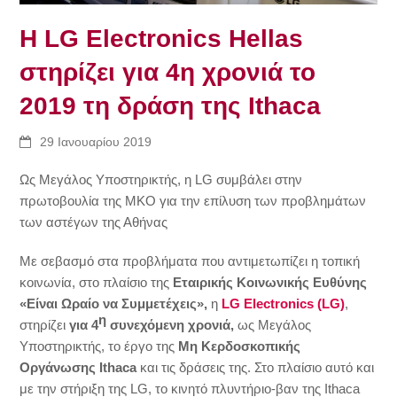
Η LG Electronics Hellas
στηρίζει για 4η χρονιά το
2019 τη δράση της Ithaca
29 Ιανουαρίου 2019
Ως Μεγάλος Υποστηρικτής, η LG συμβάλει στην
πρωτοβουλία της ΜΚΟ για την επίλυση των προβλημάτων
των αστέγων της Αθήνας
Με σεβασμό στα προβλήματα που αντιμετωπίζει η τοπική
κοινωνία, στο πλαίσιο της
Εταιρικής Κοινωνικής Ευθύνης
«Είναι Ωραίο να Συμμετέχεις»,
η
LG Electronics (LG)
,
η
στηρίζει
για 4
συνεχόμενη χρονιά,
ως Μεγάλος
Υποστηρικτής, το έργο της
Μη Κερδοσκοπικής
Οργάνωσης
Ithaca
και τις δράσεις της. Στο πλαίσιο αυτό και
με την στήριξη της LG, το κινητό πλυντήριο-βαν της Ithaca