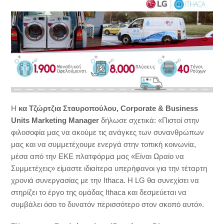
Η
κα Τζώρτζια Σταυροπούλου,
Corporate
&
Business
Units
Marketing
Manager
δήλωσε σχετικά: «Πιστοί στην
φιλοσοφία μας να ακούμε τις ανάγκες των συνανθρώπων
μας και να συμμετέχουμε ενεργά στην τοπική κοινωνία,
μέσα από την ΕΚΕ πλατφόρμα μας «Είναι Ωραίο να
Συμμετέχεις» είμαστε ιδιαίτερα υπερήφανοι για την τέταρτη
χρονιά συνεργασίας με την Ithaca. Η LG θα συνεχίσει να
στηρίζει το έργο της ομάδας Ithaca και δεσμεύεται να
συμβάλει όσο το δυνατόν περισσότερο στον σκοπό αυτό».