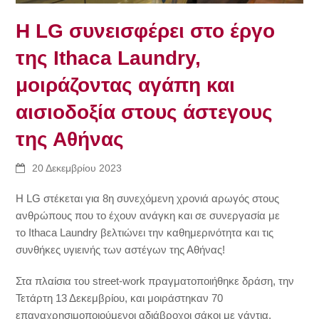
Η LG συνεισφέρει στο έργο
της Ithaca Laundry,
μοιράζοντας αγάπη και
αισιοδοξία στους άστεγους
της Αθήνας
20 Δεκεμβρίου 2023
Η LG στέκεται για 8η συνεχόμενη χρονιά αρωγός στους
ανθρώπους που το έχουν ανάγκη και σε συνεργασία με
το Ithaca Laundry βελτιώνει την καθημερινότητα και τις
συνθήκες υγιεινής των αστέγων της Αθήνας!
Στα πλαίσια του street-work πραγματοποιήθηκε δράση, την
Τετάρτη 13 Δεκεμβρίου, και μοιράστηκαν 70
επαναχρησιμοποιούμενοι αδιάβροχοι σάκοι με γάντια,