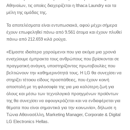
Αθηναίων, τις οποίες διαχειρίζεται η Ithaca Laundry και τα
μέλη της ομάδας της.
Τα αποτελέσματα είναι εντυπωσιακά, αφού μέχρι σήμερα
έχουν επωφεληθεί πάνω από 9.561 άτομα και έχουν πλυθεί
πάνω από 212.659 κιλά ρούχα.
«Είμαστε ιδιαίτερα χαρούμενοι που για ακόμα μια χρονιά
ενισχύουμε έμπρακτα τους ανθρώπους που βρίσκονται σε
πραγματική ανάγκη, υποστηρίζοντας πρωτοβουλίες που
βελτιώνουν την καθημερινότητά τους. Η LG θα συνεχίσει να
στηρίζει τέτοιου είδους προσπάθειες, που έχουν κοινή
αποστολή με τη φιλοσοφία της για μια καλύτερη ζωή για
όλους και μέσω των τεχνολογικά προηγμένων προϊόντων
της θα συνεχίσει να αφουγκράζεται και να ενδιαφέρεται για
θέματα που είναι σημαντικά για την κοινωνία», δήλωσε η
Τώνια Αθανασέλλη, Marketing Manager, Corporate & Digital
LG Electronics Hellas.