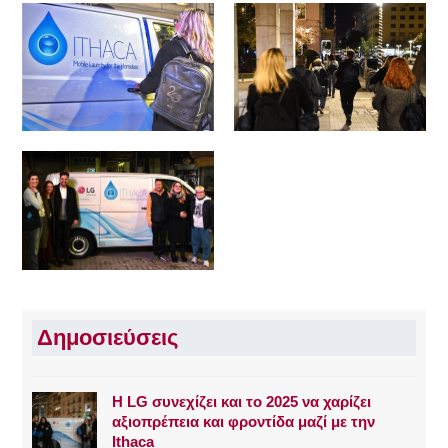
Δημοσιεύσεις
Η LG συνεχίζει και το 2025 να χαρίζει
αξιοπρέπεια και φροντίδα μαζί με την
Ithaca