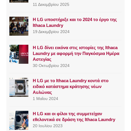
11 Δεκεμβρίου 2025
Η LG υποστήριξε και το 2024 το έργο της
Ithaca Laundry
19 Δεκεμβρίου 2024
Η LG δίνει εικόνα στις ιστορίες της Ithaca
Laundry με αφορμή την Παγκόσμια Ημέρα
Αστεγίας
30 Οκτωβρίου 2024
Η LG με το Ithaca Laundry κοντά στο
ειδικό κατάστημα κράτησης νέων
Αυλώνας
1 Μαΐου 2024
Η LG και οι φίλοι της συμμετείχαν
εθελοντικά σε δράση της Ithaca Laundry
20 Ιουλίου 2023