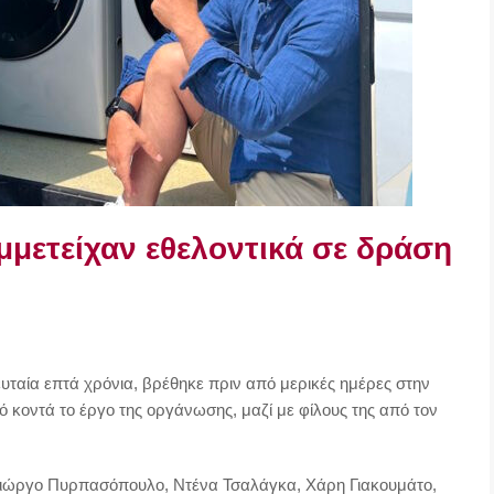
υμμετείχαν εθελοντικά σε δράση
υταία επτά χρόνια, βρέθηκε πριν από μερικές ημέρες στην
κοντά το έργο της οργάνωσης, μαζί με φίλους της από τον
, Γιώργο Πυρπασόπουλο, Ντένα Τσαλάγκα, Χάρη Γιακουμάτο,