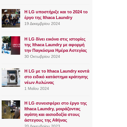
Η LG υποστήριξε και το 2024 το
έργο της Ithaca Laundry
19 Δεκεμβρίου 2024
Η LG δίνει εικόνα στις ιστορίες
της Ithaca Laundry με αφορμή
την Παγκόσμια Ημέρα Αστεγίας
30 Οκτωβρίου 2024
Η LG με το Ithaca Laundry κοντά
στο ειδικό κατάστημα κράτησης
νέων Αυλώνας
1 Μαΐου 2024
Η LG συνεισφέρει στο έργο της
Ithaca Laundry, μοιράζοντας
αγάπη και αισιοδοξία στους
άστεγους της Αθήνας
20 Δεκεμβρίου 2023