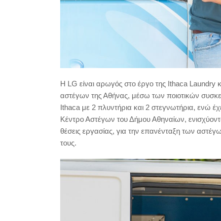
Η LG είναι αρωγός στο έργο της Ithaca Laundry
αστέγων της Αθήνας, μέσω των ποιοτικών συσκευώ
Ithaca με 2 πλυντήρια και 2 στεγνωτήρια, ενώ 
Κέντρο Αστέγων του Δήμου Αθηναίων, ενισχύοντ
θέσεις εργασίας, για την επανένταξη των αστέγω
τους.