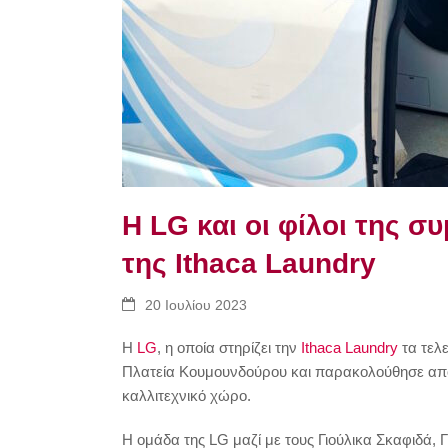
Η LG και οι φίλοι της σ
της Ithaca Laundry
20 Ιουλίου 2023
Η
LG
, η οποία στηρίζει την
Ithaca Laundry
τα τελε
Πλατεία Κουμουνδούρου και παρακολούθησε από 
καλλιτεχνικό χώρο.
Η ομάδα της LG μαζί με τους Γιούλικα Σκαφιδά