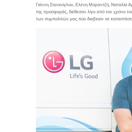
Γιάννη Στανκογλου, Ελένη Μοραντζή, Ναταλία Α
της προσφοράς, διέθεσαν λίγο από τον χρόνο το
των συμπολιτών μας που διαβιούν σε καταστάσεις