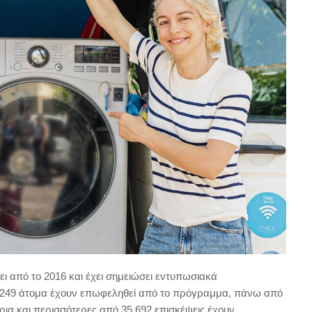
ει από το 2016 και έχει σημειώσει εντυπωσιακά
.249 άτομα έχουν επωφεληθεί από το πρόγραμμα, πάνω από
ρια και περισσότερες από 35.692 επισκέψεις έχουν