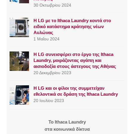
30 Οκτωβρίου 2024
Η LG με το Ithaca Laundry κοντά στο
ειδικό κατάστημα κράτησης νέων
Αυλώνας
1 Μαΐου 2024
Η LG συνεισφέρει στο έργο της Ithaca
Laundry, μοιράζοντας αγάπη και
αισιοδοξία στους άστεγους της Αθήνας
20 Δεκεμβρίου 2023
Η LG και οι φίλοι της συμμετείχαν
εθελοντικά σε δράση της Ithaca Laundry
20 Ιουλίου 2023
To Ithaca Laundry
στα κοινωνικά δίκτυα