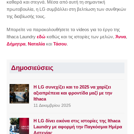
καθαρά και στεγνά. Μέσα από αυτή τη σημαντική
πρωτοβουλία, η LG συμβάλλει στη βελτίωση των συνθηκών
της διαβίωσής τους.
Μπορείτε να παρακολουθήσετε τα videos για το έργο της
Ithaca Laundry
εδώ
καθώς και τις ιστορίες των μελών,
Άννα
,
Δήμητρα
,
Ναταλία
και
Τάσου
.
Δημοσιεύσεις
Η LG συνεχίζει και το 2025 να χαρίζει
αξιοπρέπεια και φροντίδα μαζί με την
Ithaca
11 Δεκεμβρίου 2025
Η LG δίνει εικόνα στις ιστορίες της Ithaca
Laundry με αφορμή την Παγκόσμια Ημέρα
Αστεγίας