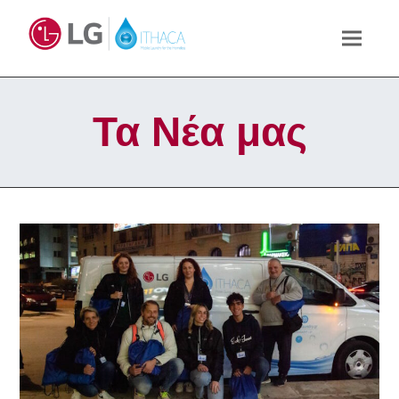
Τα Νέα μας