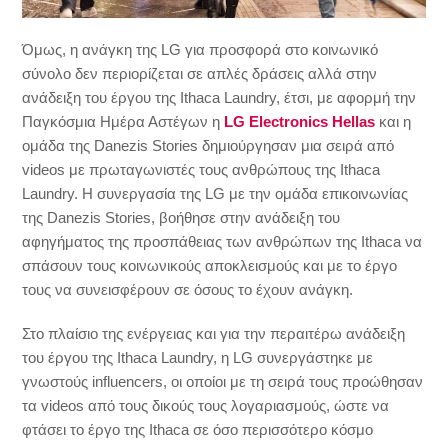
Όμως, η ανάγκη της LG για προσφορά στο κοινωνικό
σύνολο δεν περιορίζεται σε απλές δράσεις αλλά στην
ανάδειξη του έργου της Ithaca Laundry, έτσι, με αφορμή την
Παγκόσμια Ημέρα Αστέγων η
LG Electronics Hellas
και η
ομάδα της Danezis Stories δημιούργησαν μια σειρά από
videos με πρωταγωνιστές τους ανθρώπους της Ithaca
Laundry. Η συνεργασία της LG με την ομάδα επικοινωνίας
της Danezis Stories, βοήθησε στην ανάδειξη του
αφηγήματος της προσπάθειας των ανθρώπων της Ithaca να
σπάσουν τους κοινωνικούς αποκλεισμούς και με το έργο
τους να συνεισφέρουν σε όσους το έχουν ανάγκη.
Στο πλαίσιο της ενέργειας και για την περαιτέρω ανάδειξη
του έργου της Ithaca Laundry, η LG συνεργάστηκε με
γνωστούς influencers, οι οποίοι με τη σειρά τους προώθησαν
τα videos από τους δικούς τους λογαριασμούς, ώστε να
φτάσει το έργο της Ithaca σε όσο περισσότερο κόσμο