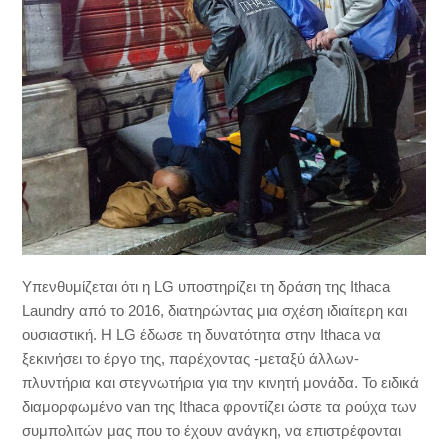
Υπενθυμίζεται ότι η LG υποστηρίζει τη δράση της Ithaca
Laundry από το 2016, διατηρώντας μια σχέση ιδιαίτερη και
ουσιαστική. Η LG έδωσε τη δυνατότητα στην Ithaca να
ξεκινήσει το έργο της, παρέχοντας -μεταξύ άλλων-
πλυντήρια και στεγνωτήρια για την κινητή μονάδα. Το ειδικά
διαμορφωμένο van της Ithaca φροντίζει ώστε τα ρούχα των
συμπολιτών μας που το έχουν ανάγκη, να επιστρέφονται