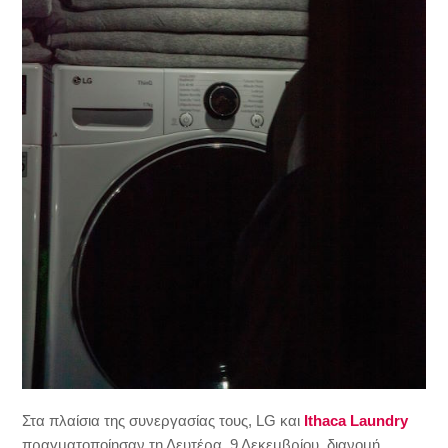
Στα πλαίσια της συνεργασίας τους, LG και
Ithaca
Laundry
πραγματοποίησαν τη Δευτέρα, 9 Δεκεμβρίου, διανομή