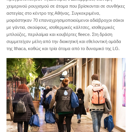
χειμερινού ρουχισμού σε άτομα που βρίσκονται σε συνθήκες
αστεγίας στο κέντρο της Αθήνας. Συγκεκριμένα,
μοιράστηκαν 70 επαναχρησιμοποιούμενοι αδιάβροχοι σάκοι
με γάντια, σκούφους, ισοθερμικές κάλτσες, ισοθερμικές
μπλούζες, περιλαίμια και κουβέρτες fleece. Στη δράση
συμμετείχαν μέλη από την διοικητική και εθελοντική ομάδα
της Ithaca, καθώς και τρία άτομα από το δυναμικό της LG.